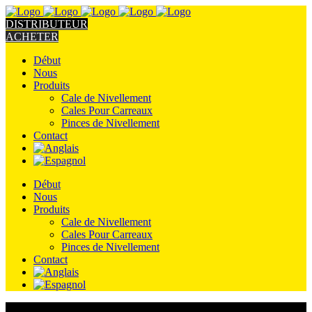
DISTRIBUTEUR
ACHETER
Début
Nous
Produits
Cale de Nivellement
Cales Pour Carreaux
Pinces de Nivellement
Contact
Début
Nous
Produits
Cale de Nivellement
Cales Pour Carreaux
Pinces de Nivellement
Contact